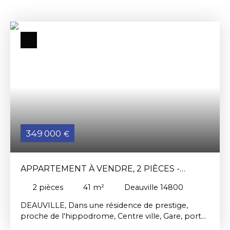
349 000
€
APPARTEMENT À VENDRE, 2 PIÈCES -
DEAUVILLE 14800
2
pièces
41
m²
Deauville 14800
DEAUVILLE, Dans une résidence de prestige,
proche de l'hippodrome, Centre ville, Gare, port
de Plaisance. Dans une copropriété de 14