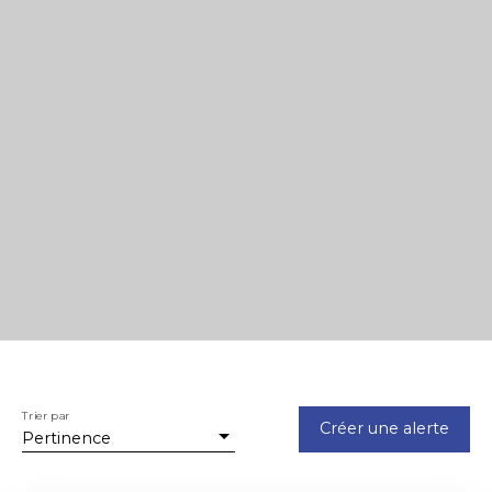
Trier par
Créer une alerte
Pertinence