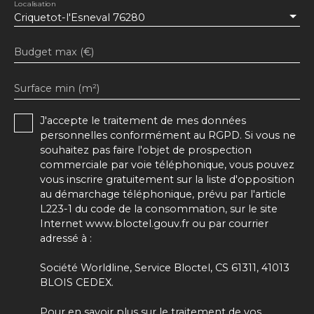
Localisation
Criquetot-l'Esneval 76280
Budget max (€)
Surface min (m²)
J'accepte le traitement de mes données
personnelles conformément au RGPD. Si vous ne
souhaitez pas faire l'objet de prospection
commerciale par voie téléphonique, vous pouvez
vous inscrire gratuitement sur la liste d'opposition
au démarchage téléphonique, prévu par l'article
L223-1 du code de la consommation, sur le site
Internet www.bloctel.gouv.fr ou par courrier
adressé à :
Société Worldline, Service Bloctel, CS 61311, 41013
BLOIS CEDEX.
Pour en savoir plus sur le traitement de vos