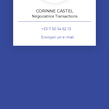
CORINNE CASTEL
Négociatrice Transactions
+33 7 50 54 62 13
Envoyer un e-mail