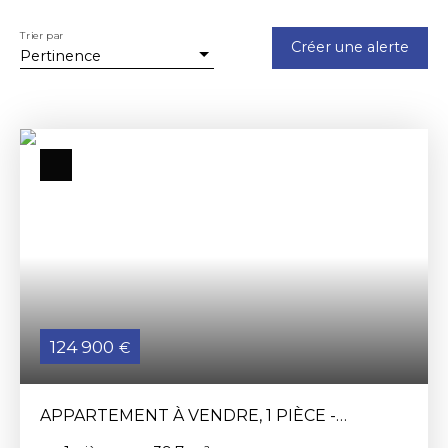
Trier par
Créer une alerte
Pertinence
124 900
€
APPARTEMENT À VENDRE, 1 PIÈCE -
GONFREVILLE-L'ORCHER 76700