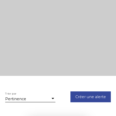
Trier par
Créer une alerte
Pertinence