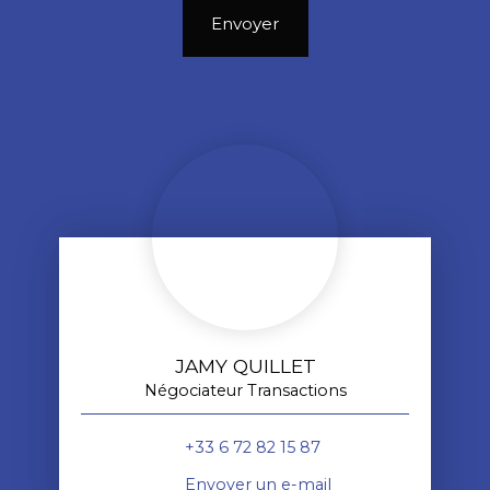
Envoyer
JAMY QUILLET
Négociateur Transactions
+33 6 72 82 15 87
Envoyer un e-mail