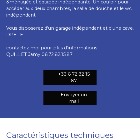
&ménagée et équipée indépendante. Un couloir pour
accéder aux deux chambres, la salle de douche et le wc
indépendant.
Vous disposerez d'un garage indépendant et d'une cave.
DPE : E
contactez moi pour plus d'informations
QUILLET Jamy 06.72.82.15.87
+33 6 72 82 15
87
Envoyer un
mail
Caractéristiques techniques