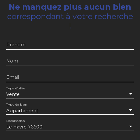
Ne manquez plus aucun bien
correspondant à votre recherche
!
Prénom
Nom
Email
Type d'offre
Vente
Type de bien
Appartement
Localisation
Le Havre 76600