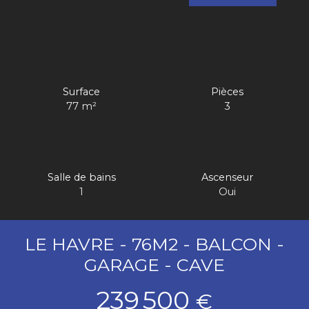
Surface
Pièces
77
m²
3
Salle de bains
Ascenseur
1
Oui
LE HAVRE - 76M2 - BALCON -
GARAGE - CAVE
239 500
€