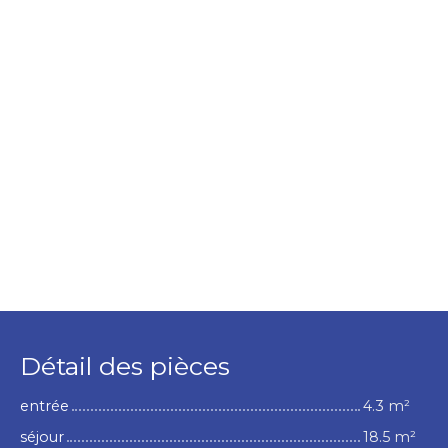
Détail des pièces
entrée
4.3 m²
séjour
18.5 m²