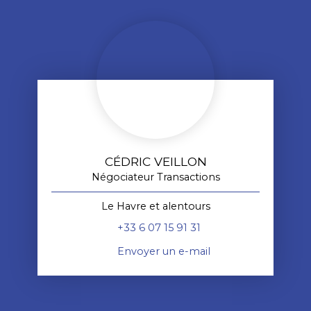
CÉDRIC VEILLON
Négociateur Transactions
Le Havre et alentours
+33 6 07 15 91 31
Envoyer un e-mail