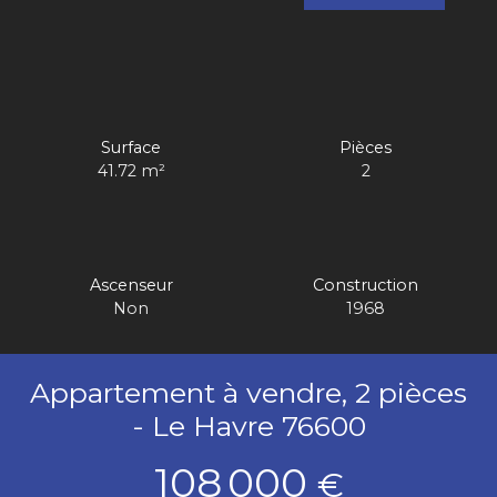
Surface
Pièces
41.72
m²
2
Ascenseur
Construction
Non
1968
Appartement à vendre, 2 pièces
- Le Havre 76600
108 000
€