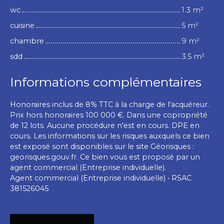
wc
1.3 m²
cuisine
5 m²
chambre
9 m²
sdd
3.5 m²
Informations complémentaires
Honoraires inclus de 8% TTC à la charge de l'acquéreur.
Prix hors honoraires 100 000 €. Dans une copropriété
de 12 lots. Aucune procédure n'est en cours. DPE en
cours. Les informations sur les risques auxquels ce bien
est exposé sont disponibles sur le site Géorisques :
georisques.gouv.fr. Ce bien vous est proposé par un
agent commercial (Entreprise individuelle).
Agent commercial (Entreprise individuelle) • RSAC
381526045