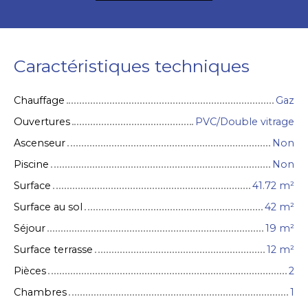
Caractéristiques techniques
Chauffage
Gaz
Ouvertures
PVC/Double vitrage
Ascenseur
Non
Piscine
Non
Surface
41.72
m²
Surface au sol
42
m²
Séjour
19
m²
Surface terrasse
12
m²
Pièces
2
Chambres
1