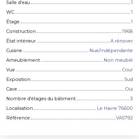
Salle d'eau
1
WC
1
Étage
1
Construction
1968
État intérieur
A rénover
Cuisine
Nue/Indépendante
Ameublement
Non meublé
Vue
Cour
Exposition
Sud
Cave
Oui
Nombre d'étages du bâtiment
3
Localisation
Le Havre 76600
Référence
VA5792