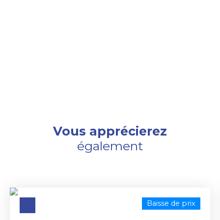
Vous apprécierez
également
Baisse de prix