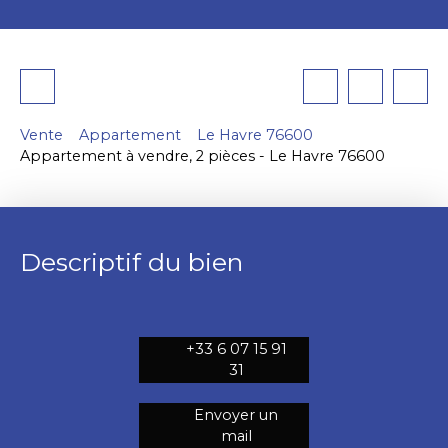
Vente
Appartement
Le Havre 76600
Appartement à vendre, 2 pièces - Le Havre 76600
Descriptif du bien
+33 6 07 15 91
31
Envoyer un
mail