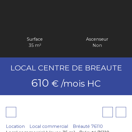
Surface
Ascenseur
35
m²
Non
LOCAL CENTRE DE BREAUTE
610
€ /mois HC
Location
Local commercial
Bréauté 76110