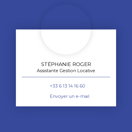
STÉPHANIE ROGER
Assistante Gestion Locative
+33 6 13 14 16 60
Envoyer un e-mail