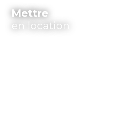
Mettre
en location