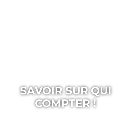
SAVOIR SUR QUI
COMPTER !