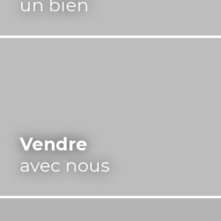
un bien
Vendre
avec nous