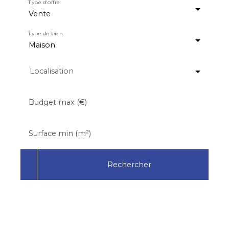
Type d'offre
Vente
Type de bien
Maison
Localisation
Budget max (€)
Surface min (m²)
Rechercher